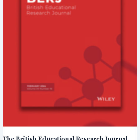
The British Educational Research Journal