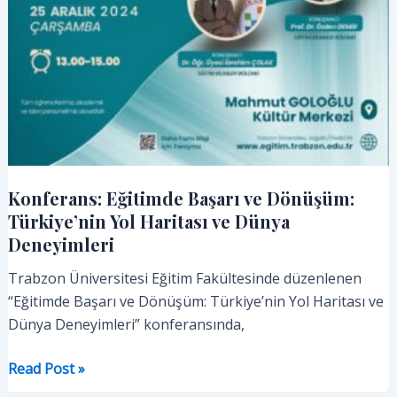
Konferans: Eğitimde Başarı ve Dönüşüm:
Türkiye’nin Yol Haritası ve Dünya
Deneyimleri
Trabzon Üniversitesi Eğitim Fakültesinde düzenlenen
“Eğitimde Başarı ve Dönüşüm: Türkiye’nin Yol Haritası ve
Dünya Deneyimleri” konferansında,
Konferans:
Read Post »
Eğitimde