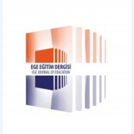
dergisinde
yayımlandı