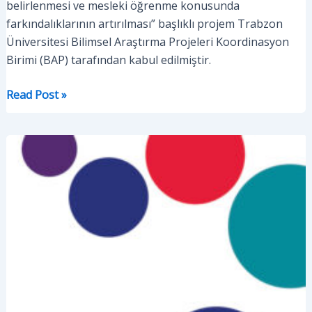
belirlenmesi ve mesleki öğrenme konusunda
farkındalıklarının artırılması” başlıklı projem Trabzon
Üniversitesi Bilimsel Araştırma Projeleri Koordinasyon
Birimi (BAP) tarafından kabul edilmiştir.
BAP
Read Post »
Projem
Kabul
Edildi