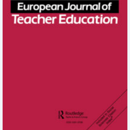
seçildim